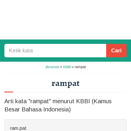
Cari
Beranda
»
KBBI
»
rampat
rampat
Arti kata "rampat" menurut KBBI (Kamus
Besar Bahasa Indonesia)
ram.pat