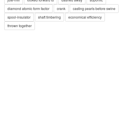
diamond atomic form factor
crank
casting pearls before swine
spool-insulator
shaft timbering
economical efficiency
thrown together