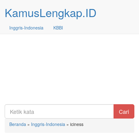
KamusLengkap.ID
Inggris-Indonesia
KBBI
Cari
Beranda
»
Inggris-Indonesia
»
iciness