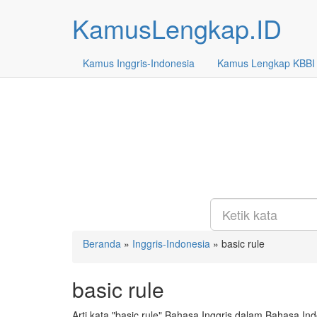
KamusLengkap.ID
Kamus
Inggris-Indonesia
Kamus Lengkap
KBBI
Beranda
»
Inggris-Indonesia
»
basic rule
basic rule
Arti kata "basic rule" Bahasa Inggris dalam Bahasa In