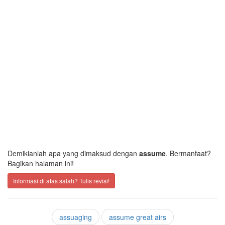
Demikianlah apa yang dimaksud dengan
assume
. Bermanfaat?
Bagikan halaman ini!
Informasi di atas salah? Tulis revisi!
assuaging
assume great airs