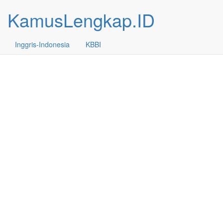
KamusLengkap.ID
Inggris-Indonesia
KBBI