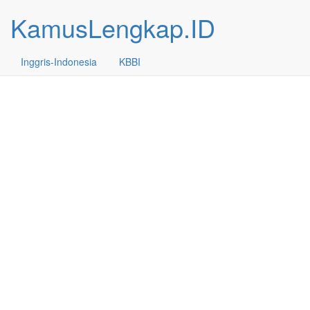
KamusLengkap.ID
Inggris-Indonesia
KBBI